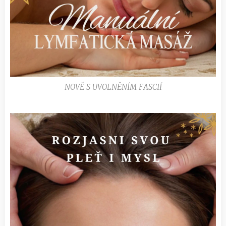
NOVĚ S UVOLNĚNÍM FASCIÍ