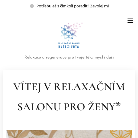
Potřebuješ s čímkoli poradit? Zavolej mi
Relaxace a regenerace pro tvoje tělo, mysl i duši
VÍTEJ V
RELAXAČNÍM
*
SALONU PRO ŽENY