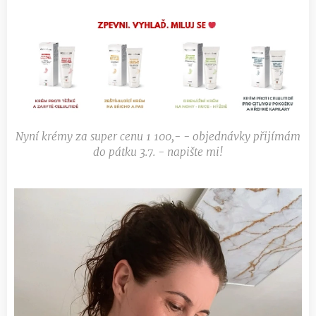
Nyní krémy za super cenu 1 100,- - objednávky přijímám
do pátku 3.7. - napište mi!