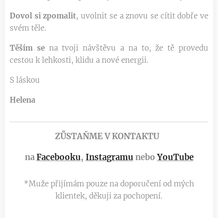
Dovol si zpomalit
, uvolnit se a znovu se cítit dobře ve
svém těle.
Těším se
na tvoji návštěvu a na to, že tě provedu
cestou k lehkosti, klidu a nové energii.
S láskou 🧡
Helena
ZŮSTAŇME V KONTAKTU
na
Facebooku
,
Instagramu
nebo
YouTube
*Muže přijímám pouze na doporučení od mých
klientek, děkuji za pochopení.