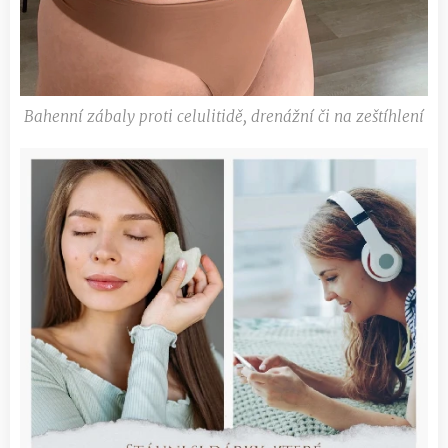
Bahenní zábaly proti celulitidě, drenážní či na zeštíhlení