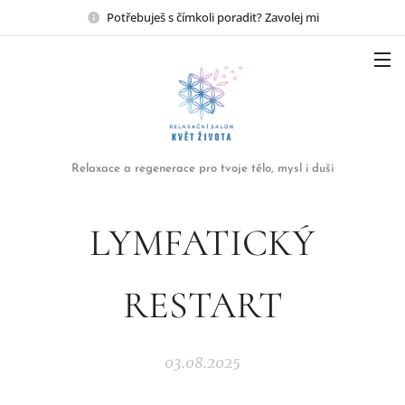
Potřebuješ s čímkoli poradit? Zavolej mi
Relaxace a regenerace pro tvoje tělo, mysl i duši
LYMFATICKÝ
RESTART
03.08.2025